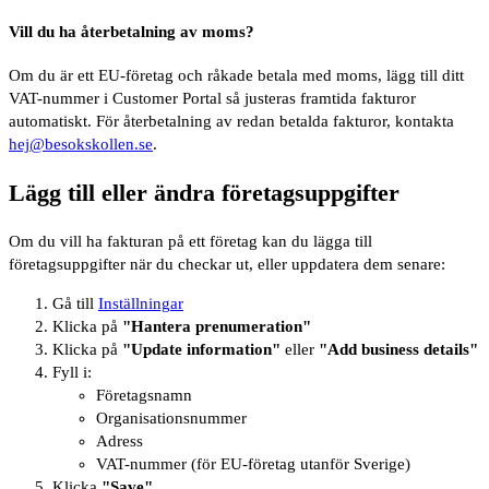
Vill du ha återbetalning av moms?
Om du är ett EU-företag och råkade betala med moms, lägg till ditt
VAT-nummer i Customer Portal så justeras framtida fakturor
automatiskt. För återbetalning av redan betalda fakturor, kontakta
hej@besokskollen.se
.
Lägg till eller ändra företagsuppgifter
Om du vill ha fakturan på ett företag kan du lägga till
företagsuppgifter när du checkar ut, eller uppdatera dem senare:
Gå till
Inställningar
Klicka på
"Hantera prenumeration"
Klicka på
"Update information"
eller
"Add business details"
Fyll i:
Företagsnamn
Organisationsnummer
Adress
VAT-nummer (för EU-företag utanför Sverige)
Klicka
"Save"