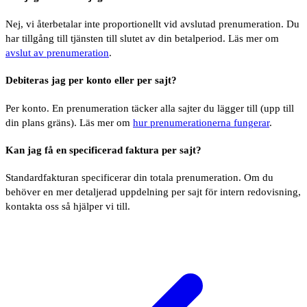
Nej, vi återbetalar inte proportionellt vid avslutad prenumeration. Du
har tillgång till tjänsten till slutet av din betalperiod. Läs mer om
avslut av prenumeration
.
Debiteras jag per konto eller per sajt?
Per konto. En prenumeration täcker alla sajter du lägger till (upp till
din plans gräns). Läs mer om
hur prenumerationerna fungerar
.
Kan jag få en specificerad faktura per sajt?
Standardfakturan specificerar din totala prenumeration. Om du
behöver en mer detaljerad uppdelning per sajt för intern redovisning,
kontakta oss så hjälper vi till.