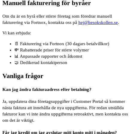
Manuell fakturering för byråer
Om du är en byrå eller större företag som föredrar manuell
fakturering via Fortnox, kontakta oss på
hej@besokskollen.se
.
Vi kan erbjuda:
📄
Fakturering via Fortnox (30 dagars betalvillkor)
💸
Rabatterade priser för större volymer
📊
Anpassade rapporter och åtkomst
🤝
Dedikerad kontaktperson
Vanliga frågor
Kan jag ändra fakturaadress efter betalning?
Ja, uppdatera dina företagsuppgifter i Customer Portal så kommer
nästa faktura att innehålla de nya uppgifterna. För redan utställda
fakturor kan vi inte ändra uppgifterna retroaktivt, men kontakta oss
om det är viktigt.
Får jag kredit om jag avslutar mitt konto mitt i månaden?