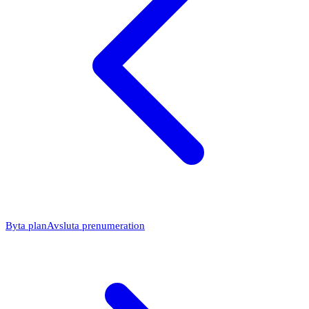
Byta plan
Avsluta prenumeration