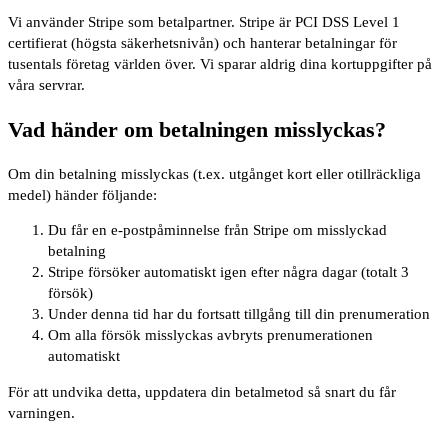
Vi använder Stripe som betalpartner. Stripe är PCI DSS Level 1
certifierat (högsta säkerhetsnivån) och hanterar betalningar för
tusentals företag världen över. Vi sparar aldrig dina kortuppgifter på
våra servrar.
Vad händer om betalningen misslyckas?
Om din betalning misslyckas (t.ex. utgånget kort eller otillräckliga
medel) händer följande:
Du får en e-postpåminnelse från Stripe om misslyckad
betalning
Stripe försöker automatiskt igen efter några dagar (totalt 3
försök)
Under denna tid har du fortsatt tillgång till din prenumeration
Om alla försök misslyckas avbryts prenumerationen
automatiskt
För att undvika detta, uppdatera din betalmetod så snart du får
varningen.