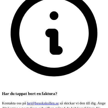
Har du tappat bort en faktura?
Kontakta oss på
hej@besokskollen.se
så skickar vi den till dig. Ange