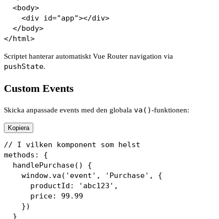
  <body>

    <div id="app"></div>

  </body>

Scriptet hanterar automatiskt Vue Router navigation via
pushState
.
Custom Events
Skicka anpassade events med den globala
va()
-funktionen:
Kopiera
// I vilken komponent som helst

methods: {

  handlePurchase() {

    window.va('event', 'Purchase', {

      productId: 'abc123',

      price: 99.99

    })

  }
