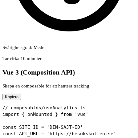
Svårighetsgrad: Medel
Tar cirka 10 minuter
Vue 3 (Composition API)
Skapa en composable för att hantera tracking:
Kopiera
// composables/useAnalytics.ts

import { onMounted } from 'vue'

const SITE_ID = 'DIN-SAJT-ID'

const API_URL = 'https://besokskollen.se'
