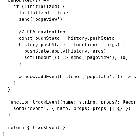
    if (!initialized) {

      initialized = true

      send('pageview')

      // SPA navigation

      const pushState = history.pushState

      history.pushState = function(...args) {

        pushState.apply(history, args)

        setTimeout(() => send('pageview'), 10)

      }

      window.addEventListener('popstate', () => s
    }

  })

  function trackEvent(name: string, props?: Recor
    send('event', { name, props: props || {} })

  }

  return { trackEvent }
