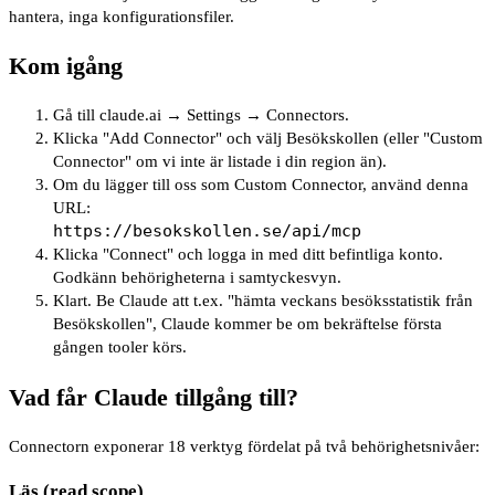
hantera, inga konfigurationsfiler.
Kom igång
Gå till claude.ai → Settings → Connectors.
Klicka "Add Connector" och välj Besökskollen (eller "Custom
Connector" om vi inte är listade i din region än).
Om du lägger till oss som Custom Connector, använd denna
URL:
https://
besokskollen.se
/api/mcp
Klicka "Connect" och logga in med ditt befintliga konto.
Godkänn behörigheterna i samtyckesvyn.
Klart. Be Claude att t.ex. "hämta veckans besöksstatistik från
Besökskollen", Claude kommer be om bekräftelse första
gången tooler körs.
Vad får Claude tillgång till?
Connectorn exponerar 18 verktyg fördelat på två behörighetsnivåer:
Läs (read scope)