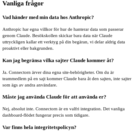
Vanliga frågor
Vad händer med min data hos Anthropic?
Anthropic har egna villkor för hur de hanterar data som passerar
genom Claude. Besökskollen skickar bara data när Claude
uttryckligen kallar ett verktyg på din begäran, vi delar aldrig data
proaktivt eller bakgrunden.
Kan jag begränsa vilka sajter Claude kommer åt?
Ja. Connectorn ärver dina egna site-behörigheter. Om du är
teammedlem på en sajt kommer Claude bara åt den sajten, inte sajter
som ägs av andra användare.
Måste jag använda Claude för att använda er?
Nej, absolut inte. Connectorn är en valfri integration. Det vanliga
dashboard-flödet fungerar precis som tidigare.
Var finns hela integritetspolicyn?