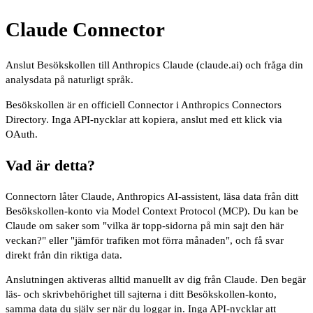
Claude Connector
Anslut Besökskollen till Anthropics Claude (claude.ai) och fråga din
analysdata på naturligt språk.
Besökskollen är en officiell Connector i Anthropics Connectors
Directory. Inga API-nycklar att kopiera, anslut med ett klick via
OAuth.
Vad är detta?
Connectorn låter Claude, Anthropics AI-assistent, läsa data från ditt
Besökskollen-konto via Model Context Protocol (MCP). Du kan be
Claude om saker som "vilka är topp-sidorna på min sajt den här
veckan?" eller "jämför trafiken mot förra månaden", och få svar
direkt från din riktiga data.
Anslutningen aktiveras alltid manuellt av dig från Claude. Den begär
läs- och skrivbehörighet till sajterna i ditt Besökskollen-konto,
samma data du själv ser när du loggar in. Inga API-nycklar att